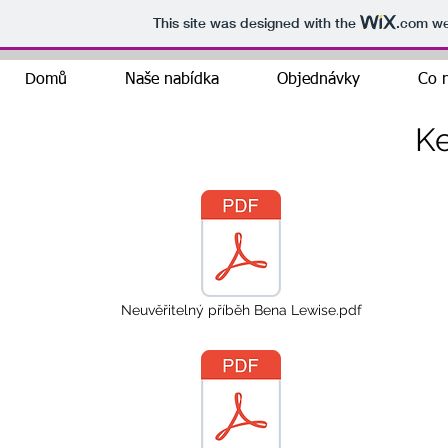
This site was designed with the
.com
web
Domů
Naše nabídka
Objednávky
Co n
Ke
Neuvěřitelný příběh Bena Lewise.pdf