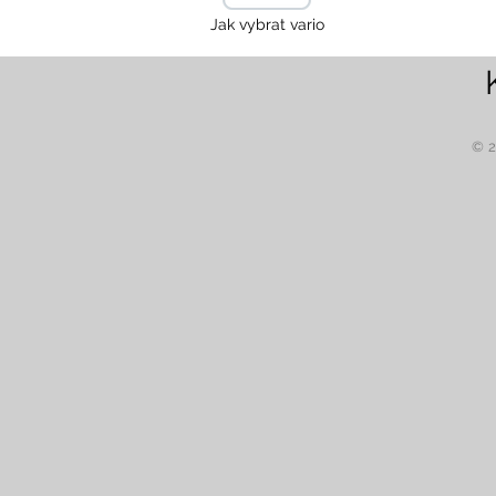
Jak vybrat vario
© 2